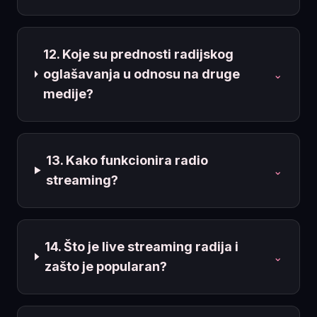
12. Koje su prednosti radijskog
oglašavanja u odnosu na druge
⌄
medije?
13. Kako funkcionira radio
⌄
streaming?
14. Što je live streaming radija i
⌄
zašto je popularan?