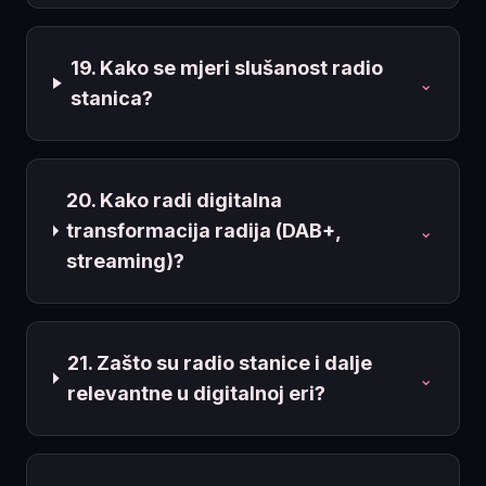
19. Kako se mjeri slušanost radio
⌄
stanica?
20. Kako radi digitalna
transformacija radija (DAB+,
⌄
streaming)?
21. Zašto su radio stanice i dalje
⌄
relevantne u digitalnoj eri?