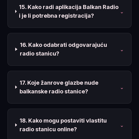
15. Kako radi aplikacija Balkan Radio
⌄
i je li potrebna registracija?
16. Kako odabrati odgovarajuću
⌄
radio stanicu?
17. Koje žanrove glazbe nude
⌄
balkanske radio stanice?
18. Kako mogu postaviti vlastitu
⌄
radio stanicu online?