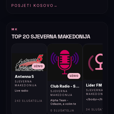
POSJETI KOSOVO
→
MK
TOP 20 SJEVERNA MAKEDONIJA
UŽIVO
UŽIVO
UŽIVO
Antenna 5
SJEVERNA
Lider FM 107,4
MAKEDONIJA
Club Radio - Skopje, Mcedonia
SJEVERNA
Live radio
SJEVERNA
MAKEDONIJA
MAKEDONIJA
</body></html>
Alpha Team -
243 SLUŠATELJA
Odlazim, a volim te
34 SLUŠATELJA
0 SLUŠATELJA