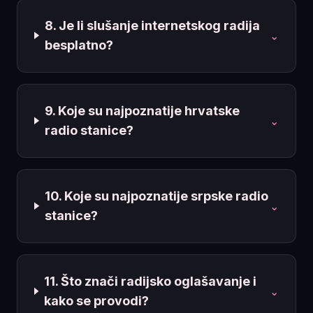
8. Je li slušanje internetskog radija
⌄
besplatno?
9. Koje su najpoznatije hrvatske
⌄
radio stanice?
10. Koje su najpoznatije srpske radio
⌄
stanice?
11. Što znači radijsko oglašavanje i
⌄
kako se provodi?