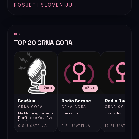
POSJETI SLOVENIJU
→
ME
TOP 20 CRNA GORA
UŽIVO
UŽIVO
UŽIVO
Bruškin
Radio Berane
Radio Budva
CRNA GORA
CRNA GORA
CRNA GORA
My Morning Jacket -
Live radio
Live radio
Don’t Lose Your Eye
[8FU]
0 SLUŠATELJA
0 SLUŠATELJA
17 SLUŠATELJA