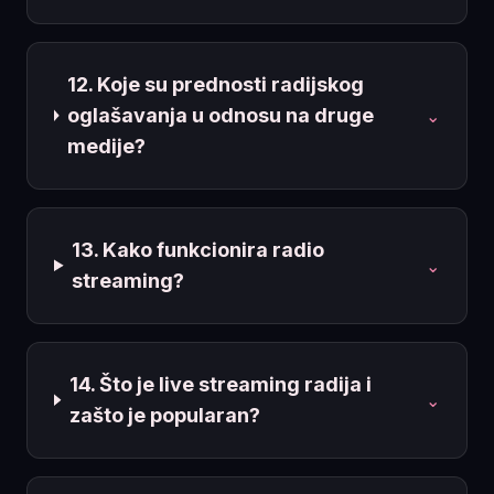
12. Koje su prednosti radijskog
oglašavanja u odnosu na druge
⌄
medije?
13. Kako funkcionira radio
⌄
streaming?
14. Što je live streaming radija i
⌄
zašto je popularan?