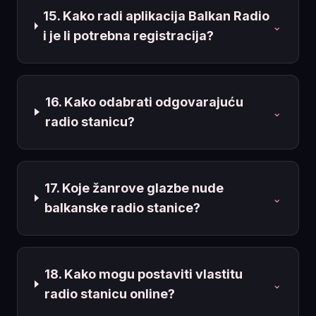
15. Kako radi aplikacija Balkan Radio
⌄
i je li potrebna registracija?
16. Kako odabrati odgovarajuću
⌄
radio stanicu?
17. Koje žanrove glazbe nude
⌄
balkanske radio stanice?
18. Kako mogu postaviti vlastitu
⌄
radio stanicu online?