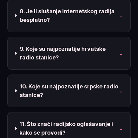
8. Je li slušanje internetskog radija
⌄
besplatno?
9. Koje su najpoznatije hrvatske
⌄
radio stanice?
10. Koje su najpoznatije srpske radio
⌄
stanice?
11. Što znači radijsko oglašavanje i
⌄
kako se provodi?