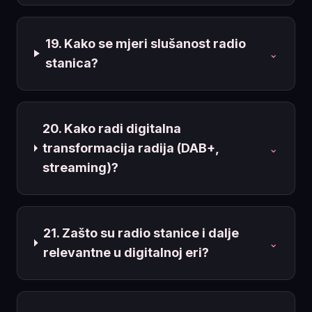
19. Kako se mjeri slušanost radio
⌄
stanica?
20. Kako radi digitalna
transformacija radija (DAB+,
⌄
streaming)?
21. Zašto su radio stanice i dalje
⌄
relevantne u digitalnoj eri?