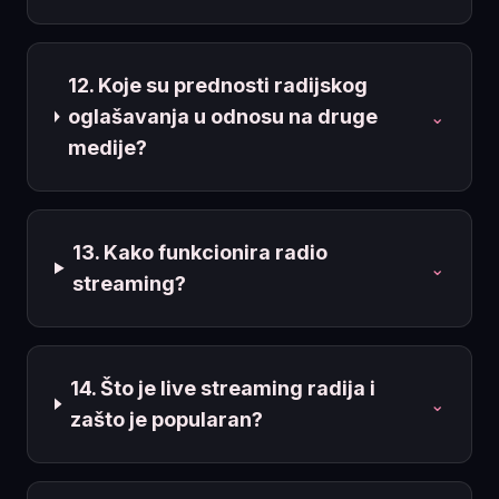
12. Koje su prednosti radijskog
oglašavanja u odnosu na druge
⌄
medije?
13. Kako funkcionira radio
⌄
streaming?
14. Što je live streaming radija i
⌄
zašto je popularan?