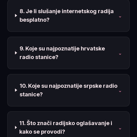
8. Je li slušanje internetskog radija
⌄
besplatno?
9. Koje su najpoznatije hrvatske
⌄
radio stanice?
10. Koje su najpoznatije srpske radio
⌄
stanice?
11. Što znači radijsko oglašavanje i
⌄
kako se provodi?