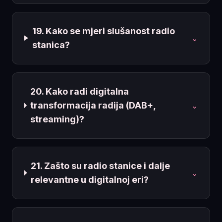
19. Kako se mjeri slušanost radio
⌄
stanica?
20. Kako radi digitalna
transformacija radija (DAB+,
⌄
streaming)?
21. Zašto su radio stanice i dalje
⌄
relevantne u digitalnoj eri?