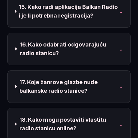
15. Kako radi aplikacija Balkan Radio
⌄
i je li potrebna registracija?
16. Kako odabrati odgovarajuću
⌄
radio stanicu?
17. Koje žanrove glazbe nude
⌄
balkanske radio stanice?
18. Kako mogu postaviti vlastitu
⌄
radio stanicu online?