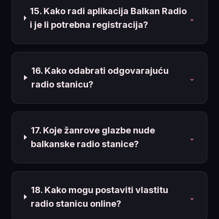
15. Kako radi aplikacija Balkan Radio
⌄
i je li potrebna registracija?
16. Kako odabrati odgovarajuću
⌄
radio stanicu?
17. Koje žanrove glazbe nude
⌄
balkanske radio stanice?
18. Kako mogu postaviti vlastitu
⌄
radio stanicu online?