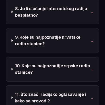
8. Je li slušanje internetskog radija
⌄
besplatno?
9. Koje su najpoznatije hrvatske
⌄
radio stanice?
10. Koje su najpoznatije srpske radio
⌄
stanice?
11. Što znači radijsko oglašavanje i
⌄
kako se provodi?