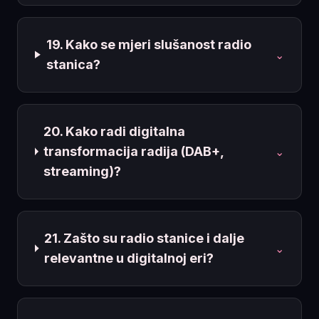
19. Kako se mjeri slušanost radio
⌄
stanica?
20. Kako radi digitalna
transformacija radija (DAB+,
⌄
streaming)?
21. Zašto su radio stanice i dalje
⌄
relevantne u digitalnoj eri?