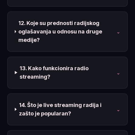
12. Koje su prednosti radijskog
oglašavanja u odnosu na druge
⌄
medije?
13. Kako funkcionira radio
⌄
streaming?
14. Što je live streaming radija i
⌄
zašto je popularan?