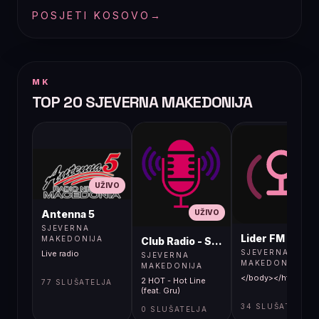
POSJETI KOSOVO
→
MK
TOP 20 SJEVERNA MAKEDONIJA
UŽIVO
UŽIVO
UŽIVO
Antenna 5
SJEVERNA
Lider FM 107,4
MAKEDONIJA
Club Radio - Skopje, Mcedonia
SJEVERNA
Live radio
SJEVERNA
MAKEDONIJA
MAKEDONIJA
</body></html>
2 HOT - Hot Line
77 SLUŠATELJA
(feat. Gru)
34 SLUŠATELJA
0 SLUŠATELJA