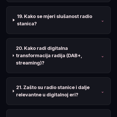
19. Kako se mjeri slušanost radio
⌄
stanica?
20. Kako radi digitalna
transformacija radija (DAB+,
⌄
streaming)?
21. Zašto su radio stanice i dalje
⌄
relevantne u digitalnoj eri?