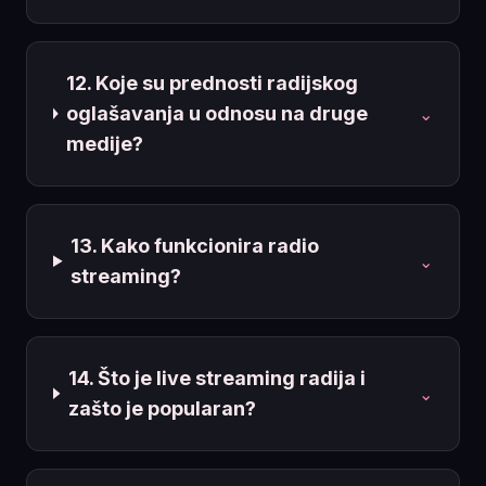
12. Koje su prednosti radijskog
oglašavanja u odnosu na druge
⌄
medije?
13. Kako funkcionira radio
⌄
streaming?
14. Što je live streaming radija i
⌄
zašto je popularan?