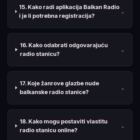
15. Kako radi aplikacija Balkan Radio
⌄
i je li potrebna registracija?
16. Kako odabrati odgovarajuću
⌄
radio stanicu?
17. Koje žanrove glazbe nude
⌄
balkanske radio stanice?
18. Kako mogu postaviti vlastitu
⌄
radio stanicu online?