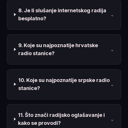
8. Je li slušanje internetskog radija
⌄
besplatno?
9. Koje su najpoznatije hrvatske
⌄
radio stanice?
10. Koje su najpoznatije srpske radio
⌄
stanice?
11. Što znači radijsko oglašavanje i
⌄
kako se provodi?