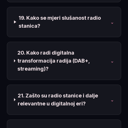
19. Kako se mjeri slušanost radio
⌄
stanica?
20. Kako radi digitalna
transformacija radija (DAB+,
⌄
streaming)?
21. Zašto su radio stanice i dalje
⌄
relevantne u digitalnoj eri?