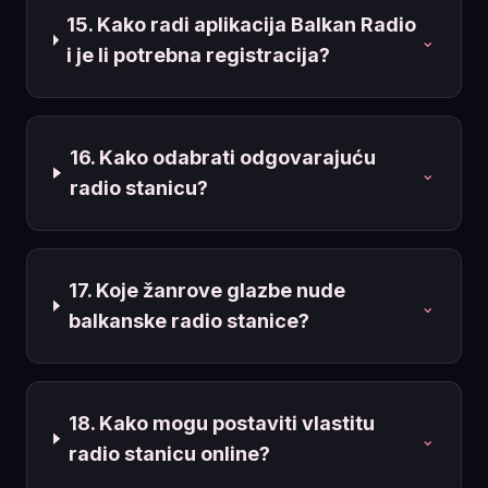
15. Kako radi aplikacija Balkan Radio
⌄
i je li potrebna registracija?
16. Kako odabrati odgovarajuću
⌄
radio stanicu?
17. Koje žanrove glazbe nude
⌄
balkanske radio stanice?
18. Kako mogu postaviti vlastitu
⌄
radio stanicu online?