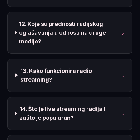
12. Koje su prednosti radijskog
oglašavanja u odnosu na druge
⌄
medije?
13. Kako funkcionira radio
⌄
streaming?
14. Što je live streaming radija i
⌄
zašto je popularan?