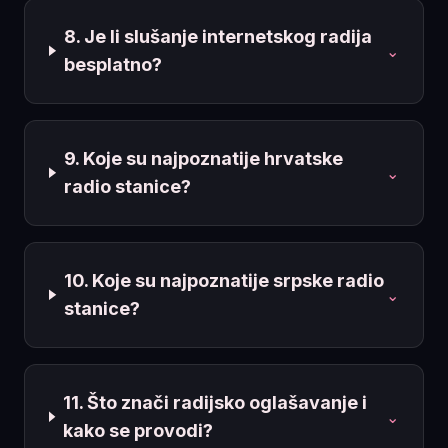
8. Je li slušanje internetskog radija
⌄
besplatno?
9. Koje su najpoznatije hrvatske
⌄
radio stanice?
10. Koje su najpoznatije srpske radio
⌄
stanice?
11. Što znači radijsko oglašavanje i
⌄
kako se provodi?