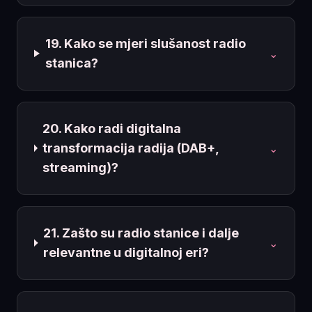
19. Kako se mjeri slušanost radio
⌄
stanica?
20. Kako radi digitalna
transformacija radija (DAB+,
⌄
streaming)?
21. Zašto su radio stanice i dalje
⌄
relevantne u digitalnoj eri?