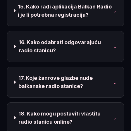
15. Kako radi aplikacija Balkan Radio
⌄
i je li potrebna registracija?
16. Kako odabrati odgovarajuću
⌄
radio stanicu?
17. Koje žanrove glazbe nude
⌄
balkanske radio stanice?
18. Kako mogu postaviti vlastitu
⌄
radio stanicu online?