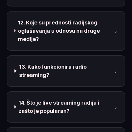
12. Koje su prednosti radijskog
oglašavanja u odnosu na druge
⌄
medije?
13. Kako funkcionira radio
⌄
streaming?
14. Što je live streaming radija i
⌄
zašto je popularan?