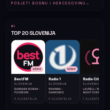
POSJETI BOSNU I HERCEGOVINU
→
SI
TOP 20 SLOVENIJA
UŽIVO
UŽIVO
UŽIVO
BestFM
Radio 1
Radio City
SLOVENIJA
SLOVENIJA
SLOVENIJA
BARBARA BOBAK -
RIHANNA -
LAURELL / BEST
POGRESNI
DIAMONDS
NIGHT EVER
0 SLUŠATELJA
0 SLUŠATELJA
1 SLUŠATELJA