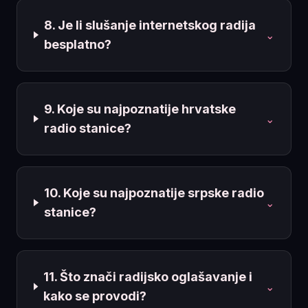
8. Je li slušanje internetskog radija
⌄
besplatno?
9. Koje su najpoznatije hrvatske
⌄
radio stanice?
10. Koje su najpoznatije srpske radio
⌄
stanice?
11. Što znači radijsko oglašavanje i
⌄
kako se provodi?