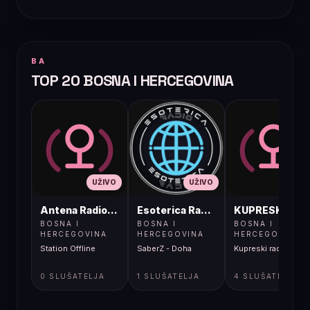
BA
TOP 20 BOSNA I HERCEGOVINA
UŽIVO
UŽIVO
UŽIVO
Antena Radio, Jelah Tešanj
Esoterica Radio S1
KUPRESKIRAD
BOSNA I
BOSNA I
BOSNA I
HERCEGOVINA
HERCEGOVINA
HERCEGOVINA
Station Offline
SaberZ - Doha
Kupreski radio
0 SLUŠATELJA
1 SLUŠATELJA
4 SLUŠATELJA