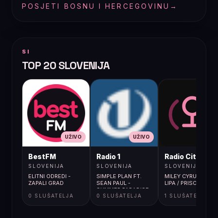
POSJETI BOSNU I HERCEGOVINU
→
SI
TOP 20 SLOVENIJA
UŽIVO
UŽIVO
UŽIVO
BestFM
Radio 1
Radio City
SLOVENIJA
SLOVENIJA
SLOVENIJA
ELITNI ODREDI -
SIMPLE PLAN FT.
MILEY CYRUS; DUA
ZAPALI GRAD
SEAN PAUL -
LIPA / PRISONER
SUMMER PARADISE
0 SLUŠATELJA
0 SLUŠATELJA
1 SLUŠATELJA