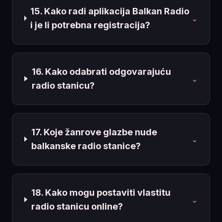
15. Kako radi aplikacija Balkan Radio
⌄
i je li potrebna registracija?
16. Kako odabrati odgovarajuću
⌄
radio stanicu?
17. Koje žanrove glazbe nude
⌄
balkanske radio stanice?
18. Kako mogu postaviti vlastitu
⌄
radio stanicu online?