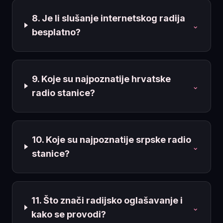
8. Je li slušanje internetskog radija
⌄
besplatno?
9. Koje su najpoznatije hrvatske
⌄
radio stanice?
10. Koje su najpoznatije srpske radio
⌄
stanice?
11. Što znači radijsko oglašavanje i
⌄
kako se provodi?