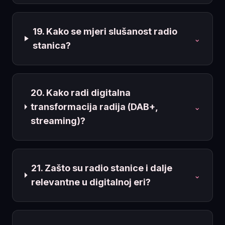
19. Kako se mjeri slušanost radio
⌄
stanica?
20. Kako radi digitalna
transformacija radija (DAB+,
⌄
streaming)?
21. Zašto su radio stanice i dalje
⌄
relevantne u digitalnoj eri?