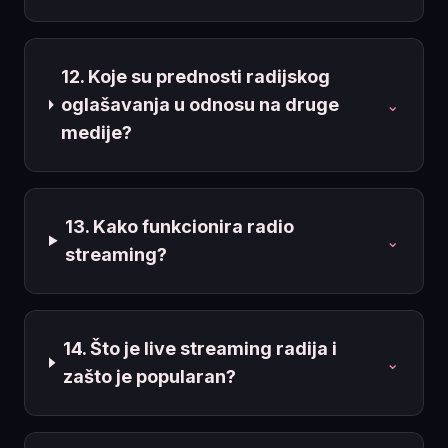
12. Koje su prednosti radijskog
oglašavanja u odnosu na druge
⌄
medije?
13. Kako funkcionira radio
⌄
streaming?
14. Što je live streaming radija i
⌄
zašto je popularan?