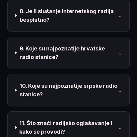
8. Je li slušanje internetskog radija
⌄
besplatno?
9. Koje su najpoznatije hrvatske
⌄
radio stanice?
10. Koje su najpoznatije srpske radio
⌄
stanice?
11. Što znači radijsko oglašavanje i
⌄
kako se provodi?