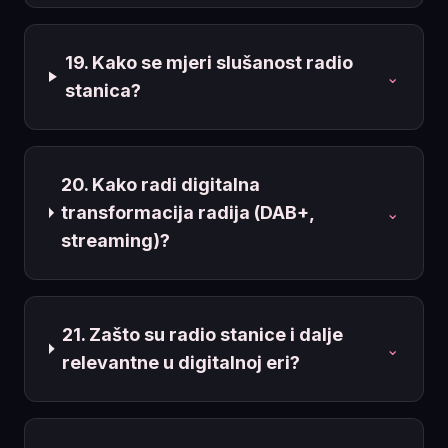
19. Kako se mjeri slušanost radio
⌄
stanica?
20. Kako radi digitalna
transformacija radija (DAB+,
⌄
streaming)?
21. Zašto su radio stanice i dalje
⌄
relevantne u digitalnoj eri?