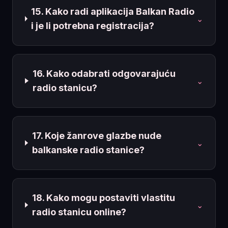
15. Kako radi aplikacija Balkan Radio
⌄
i je li potrebna registracija?
16. Kako odabrati odgovarajuću
⌄
radio stanicu?
17. Koje žanrove glazbe nude
⌄
balkanske radio stanice?
18. Kako mogu postaviti vlastitu
⌄
radio stanicu online?