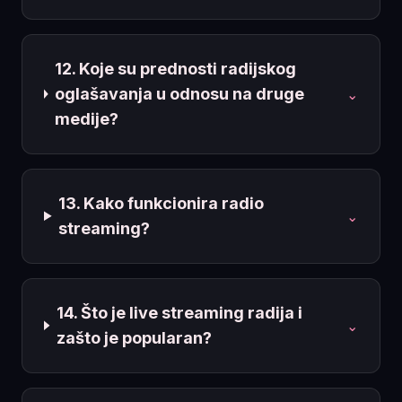
12. Koje su prednosti radijskog
oglašavanja u odnosu na druge
⌄
medije?
13. Kako funkcionira radio
⌄
streaming?
14. Što je live streaming radija i
⌄
zašto je popularan?