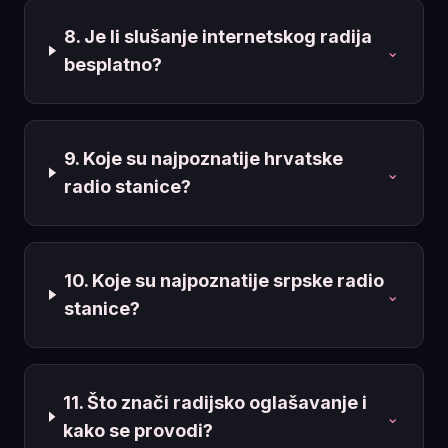
8. Je li slušanje internetskog radija
⌄
besplatno?
9. Koje su najpoznatije hrvatske
⌄
radio stanice?
10. Koje su najpoznatije srpske radio
⌄
stanice?
11. Što znači radijsko oglašavanje i
⌄
kako se provodi?