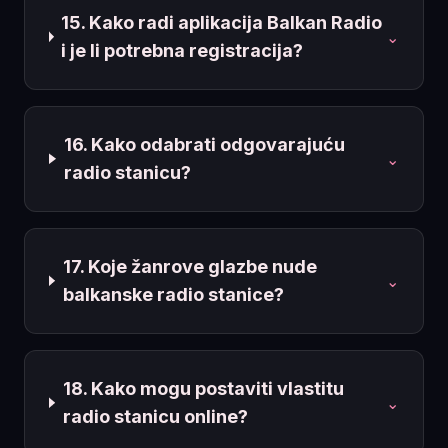
15. Kako radi aplikacija Balkan Radio
⌄
i je li potrebna registracija?
16. Kako odabrati odgovarajuću
⌄
radio stanicu?
17. Koje žanrove glazbe nude
⌄
balkanske radio stanice?
18. Kako mogu postaviti vlastitu
⌄
radio stanicu online?