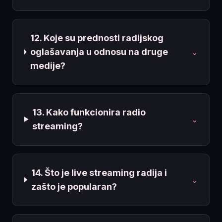
12. Koje su prednosti radijskog
oglašavanja u odnosu na druge
⌄
medije?
13. Kako funkcionira radio
⌄
streaming?
14. Što je live streaming radija i
⌄
zašto je popularan?