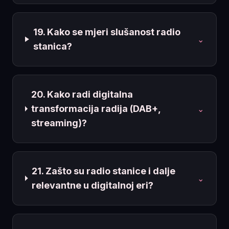
19. Kako se mjeri slušanost radio
⌄
stanica?
20. Kako radi digitalna
transformacija radija (DAB+,
⌄
streaming)?
21. Zašto su radio stanice i dalje
⌄
relevantne u digitalnoj eri?