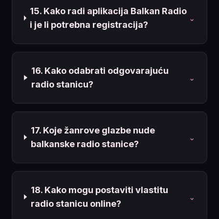
15. Kako radi aplikacija Balkan Radio
⌄
i je li potrebna registracija?
16. Kako odabrati odgovarajuću
⌄
radio stanicu?
17. Koje žanrove glazbe nude
⌄
balkanske radio stanice?
18. Kako mogu postaviti vlastitu
⌄
radio stanicu online?