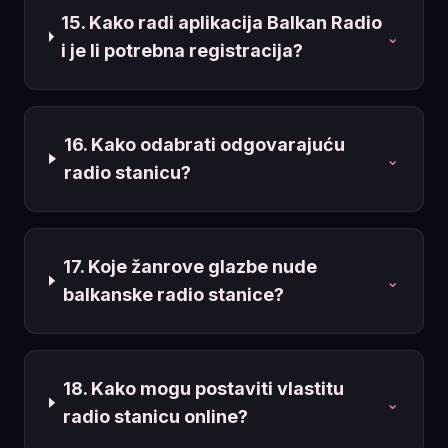
15. Kako radi aplikacija Balkan Radio
⌄
i je li potrebna registracija?
16. Kako odabrati odgovarajuću
⌄
radio stanicu?
17. Koje žanrove glazbe nude
⌄
balkanske radio stanice?
18. Kako mogu postaviti vlastitu
⌄
radio stanicu online?