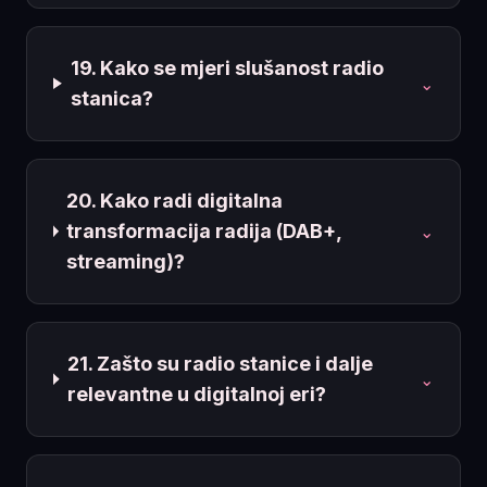
19. Kako se mjeri slušanost radio
⌄
stanica?
20. Kako radi digitalna
transformacija radija (DAB+,
⌄
streaming)?
21. Zašto su radio stanice i dalje
⌄
relevantne u digitalnoj eri?