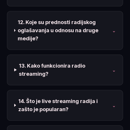
12. Koje su prednosti radijskog
oglašavanja u odnosu na druge
⌄
medije?
13. Kako funkcionira radio
⌄
streaming?
14. Što je live streaming radija i
⌄
zašto je popularan?