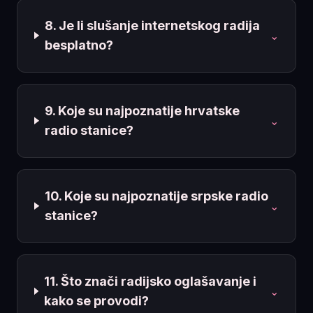
8. Je li slušanje internetskog radija
⌄
besplatno?
9. Koje su najpoznatije hrvatske
⌄
radio stanice?
10. Koje su najpoznatije srpske radio
⌄
stanice?
11. Što znači radijsko oglašavanje i
⌄
kako se provodi?