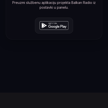
Preuzmi službenu aplikaciju projekta Balkan Radio iz
postavki u panelu.